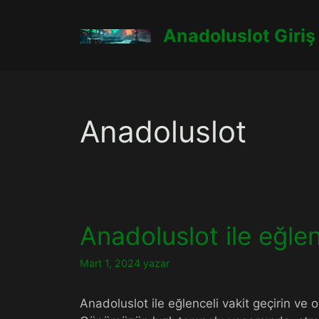
İçeriğe
atla
Anadoluslot Giriş
Anadoluslot
Anadoluslot ile eğlen
Mart 1, 2024
yazar
Anadoluslot ile eğlenceli vakit geçirin ve 