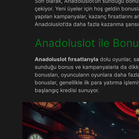
Son olarak, Anadoluslot’un sunduğu bonusla
çekiyor. Yeni üyeler için hoş geldin bonusl
yapılan kampanyalar, kazanç fırsatlarını ar
Anadoluslot’da daha fazla kazanma şansın
Anadoluslot ile Bon
Anadoluslot fırsatlarıyla
dolu oyunlar, sa
sunduğu bonus ve kampanyalarla da dikkat 
bonusları, oyuncuların oyunlara daha fazla 
bonuslar, genellikle ilk para yatırma işlemi
başlangıç kredisi sunuyor.