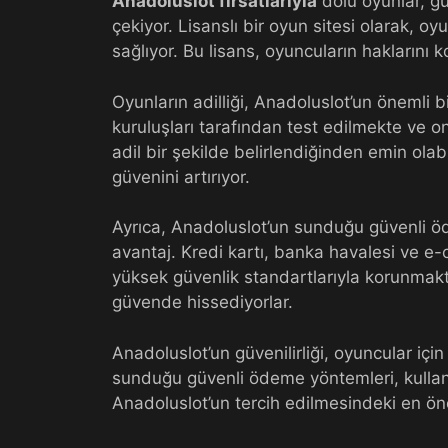
Anadoluslot fırsatlarıyla
dolu oyunlar, gü
çekiyor. Lisanslı bir oyun sitesi olarak, 
sağlıyor. Bu lisans, oyuncuların haklarını 
Oyunların adilliği, Anadoluslot’un önemli b
kuruluşları tarafından test edilmekte ve 
adil bir şekilde belirlendiğinden emin olabi
güvenini artırıyor.
Ayrıca, Anadoluslot’un sunduğu güvenli öd
avantaj. Kredi kartı, banka havalesi ve e-c
yüksek güvenlik standartlarıyla korunmaktad
güvende hissediyorlar.
Anadoluslot’un güvenilirliği, oyuncular için
sunduğu güvenli ödeme yöntemleri, kullanı
Anadoluslot’un tercih edilmesindeki en ön