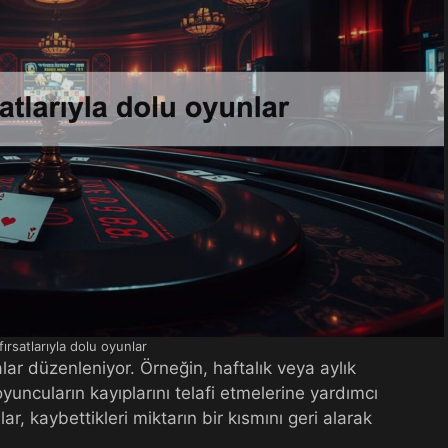
ırsatlarıyla dolu oyunlar
ar düzenleniyor. Örneğin, haftalık veya aylık
uncuların kayıplarını telafi etmelerine yardımcı
, kaybettikleri miktarın bir kısmını geri alarak