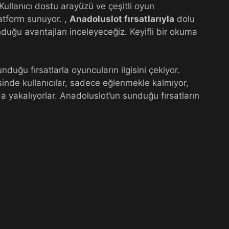
 Kullanıcı dostu arayüzü ve çeşitli oyun
latform sunuyor. ,
Anadoluslot fırsatlarıyla
dolu
duğu avantajları inceleyeceğiz. Keyifli bir okuma
uğu fırsatlarla oyuncuların ilgisini çekiyor.
sinde kullanıcılar, sadece eğlenmekle kalmıyor,
yakalıyorlar. Anadoluslot’un sunduğu fırsatların