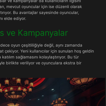
r ve kampanyalar da kullanıcıların ilgisini
arı, mevcut oyuncular için ise düzenli olarak
tırıyor. Bu avantajlar sayesinde oyuncular,
ı elde ediyor.
us ve Kampanyalar
dece oyun çeşitliliğiyle değil, aynı zamanda
çekiyor. Yeni kullanıcılar için sunulan hoş geldin
katılım sağlamasını kolaylaştırıyor. Bu tür
yle birlikte veriliyor ve oyunculara ekstra bir