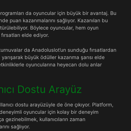
ogramları da oyuncular için büyük bir avantaj. Bu
lemde puan kazanmalarını sağlıyor. Kazanılan bu
ştürülebiliyor. Böylece oyuncular, hem oyun
rsatları elde ediyor.
urnuvalar da Anadoluslot’un sunduğu fırsatlardan
yle yarışarak büyük ödüller kazanma şansı elde
r etkinliklerle oyuncularına heyecan dolu anlar
anıcı Dostu Arayüz
llanıcı dostu arayüzüyle de öne çıkıyor. Platform,
deneyimli oyuncular için kolay bir deneyim
ça gezinebilmek, kullanıcıların zaman
ını sağlıyor.